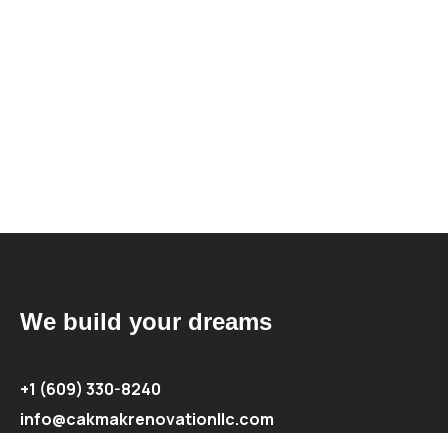
We build your dreams
+1 (609) 330-8240
info@cakmakrenovationllc.com